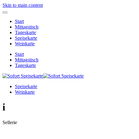
Skip to main content
Start
Mittagstisch
Tageskarte
Speisekarte
Weinkarte
Start
Mittagstisch
Tageskarte
Speisekarte
Weinkarte
i
Sellerie