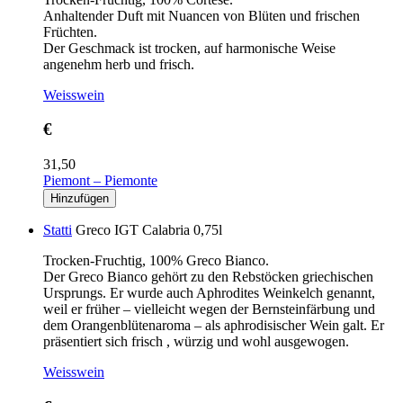
Anhaltender Duft mit Nuancen von Blüten und frischen
Früchten.
Der Geschmack ist trocken, auf harmonische Weise
angenehm herb und frisch.
Weisswein
€
31,50
Piemont – Piemonte
Statti
Greco IGT Calabria 0,75l
Trocken-Fruchtig, 100% Greco Bianco.
Der Greco Bianco gehört zu den Rebstöcken griechischen
Ursprungs. Er wurde auch Aphrodites Weinkelch genannt,
weil er früher – vielleicht wegen der Bernsteinfärbung und
dem Orangenblütenaroma – als aphrodisischer Wein galt. Er
präsentiert sich frisch , würzig und wohl ausgewogen.
Weisswein