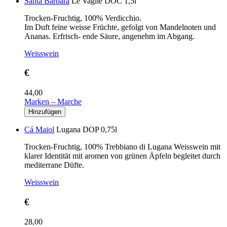
Santa Barbara
Le Vaglie DOC 1,5l
Trocken-Fruchtig, 100% Verdicchio.
Im Duft feine weisse Früchte, gefolgt von Mandelnoten und
Ananas. Erfrisch- ende Säure, angenehm im Abgang.
Weisswein
€
44,00
Marken – Marche
Cá Maiol
Lugana DOP 0,75l
Trocken-Fruchtig, 100% Trebbiano di Lugana Weisswein mit
klarer Identität mit aromen von grünen Äpfeln begleitet durch
mediterrane Düfte.
Weisswein
€
28,00