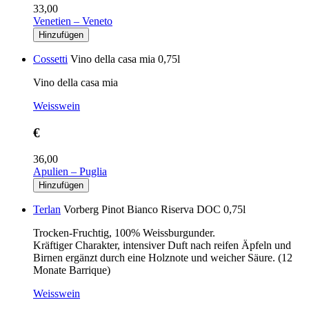
33,00
Venetien – Veneto
Cossetti
Vino della casa mia 0,75l
Vino della casa mia
Weisswein
€
36,00
Apulien – Puglia
Terlan
Vorberg Pinot Bianco Riserva DOC 0,75l
Trocken-Fruchtig, 100% Weissburgunder.
Kräftiger Charakter, intensiver Duft nach reifen Äpfeln und
Birnen ergänzt durch eine Holznote und weicher Säure. (12
Monate Barrique)
Weisswein