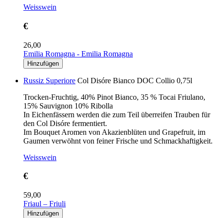
Weisswein
€
26,00
Emilia Romagna - Emilia Romagna
Russiz Superiore
Col Disóre Bianco DOC Collio 0,75l
Trocken-Fruchtig, 40% Pinot Bianco, 35 % Tocai Friulano,
15% Sauvignon 10% Ribolla
In Eichenfässern werden die zum Teil überreifen Trauben für
den Col Disóre fermentiert.
Im Bouquet Aromen von Akazienblüten und Grapefruit, im
Gaumen verwöhnt von feiner Frische und Schmackhaftigkeit.
Weisswein
€
59,00
Friaul – Friuli