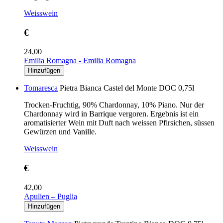
Weisswein
€
24,00
Emilia Romagna - Emilia Romagna
Tomaresca
Pietra Bianca Castel del Monte DOC 0,75l
Trocken-Fruchtig, 90% Chardonnay, 10% Piano. Nur der
Chardonnay wird in Barrique vergoren. Ergebnis ist ein
aromatisierter Wein mit Duft nach weissen Pfirsichen, süssen
Gewürzen und Vanille.
Weisswein
€
42,00
Apulien – Puglia