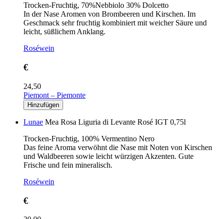
Trocken-Fruchtig, 70%Nebbiolo 30% Dolcetto
In der Nase Aromen von Brombeeren und Kirschen. Im
Geschmack sehr fruchtig kombiniert mit weicher Säure und
leicht, süßlichem Anklang.
Roséwein
€
24,50
Piemont – Piemonte
Lunae
Mea Rosa Liguria di Levante Rosé IGT 0,75l
Trocken-Fruchtig, 100% Vermentino Nero
Das feine Aroma verwöhnt die Nase mit Noten von Kirschen
und Waldbeeren sowie leicht würzigen Akzenten. Gute
Frische und fein mineralisch.
Roséwein
€