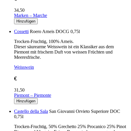
34,50
Marken – Marche
Cossetti
Roero Arneis DOCG 0,75l
Trocken-Fruchtig, 100% Arneis.
Dieser säurearme Weisswein ist ein Klassiker aus dem
Piemont mit frischem Duft von weissen Früchten und
Meeresfrische.
Weisswein
€
31,50
Piemont – Piemonte
Castello della Sala
San Giovanni Orvieto Superiore DOC
0,75l
Trocken-Fruchtig, 50% Grechetto 25% Procanico 25% Pinot