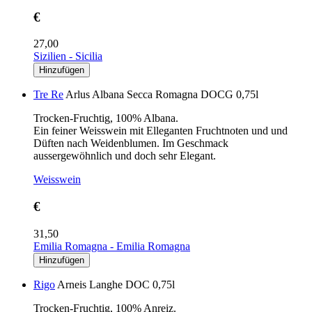
€
27,00
Sizilien - Sicilia
Tre Re
Arlus Albana Secca Romagna DOCG 0,75l
Trocken-Fruchtig, 100% Albana.
Ein feiner Weisswein mit Elleganten Fruchtnoten und und
Düften nach Weidenblumen. Im Geschmack
aussergewöhnlich und doch sehr Elegant.
Weisswein
€
31,50
Emilia Romagna - Emilia Romagna
Rigo
Arneis Langhe DOC 0,75l
Trocken-Fruchtig, 100% Anreiz.