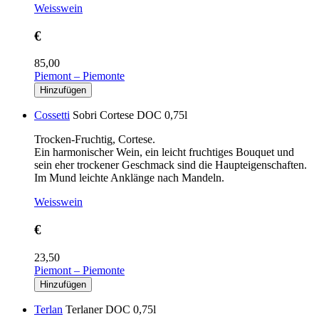
Weisswein
€
85,00
Piemont – Piemonte
Cossetti
Sobri Cortese DOC 0,75l
Trocken-Fruchtig, Cortese.
Ein harmonischer Wein, ein leicht fruchtiges Bouquet und
sein eher trockener Geschmack sind die Haupteigenschaften.
Im Mund leichte Anklänge nach Mandeln.
Weisswein
€
23,50
Piemont – Piemonte
Terlan
Terlaner DOC 0,75l