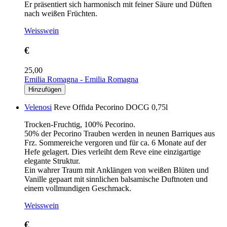
Er präsentiert sich harmonisch mit feiner Säure und Düften
nach weißen Früchten.
Weisswein
€
25,00
Emilia Romagna - Emilia Romagna
Velenosi
Reve Offida Pecorino DOCG 0,75l
Trocken-Fruchtig, 100% Pecorino.
50% der Pecorino Trauben werden in neunen Barriques aus
Frz. Sommereiche vergoren und für ca. 6 Monate auf der
Hefe gelagert. Dies verleiht dem Reve eine einzigartige
elegante Struktur.
Ein wahrer Traum mit Anklängen von weißen Blüten und
Vanille gepaart mit sinnlichen balsamische Duftnoten und
einem vollmundigen Geschmack.
Weisswein
€