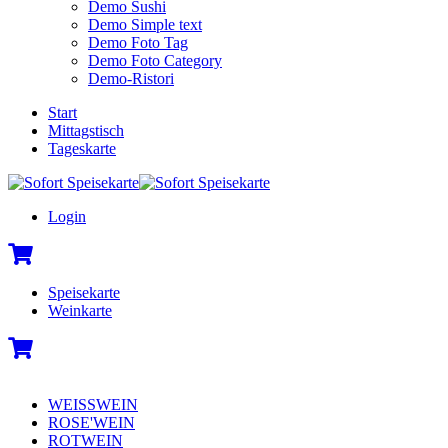
Demo Sushi
Demo Simple text
Demo Foto Tag
Demo Foto Category
Demo-Ristori
Start
Mittagstisch
Tageskarte
Login
Speisekarte
Weinkarte
WEISSWEIN
ROSE'WEIN
ROTWEIN