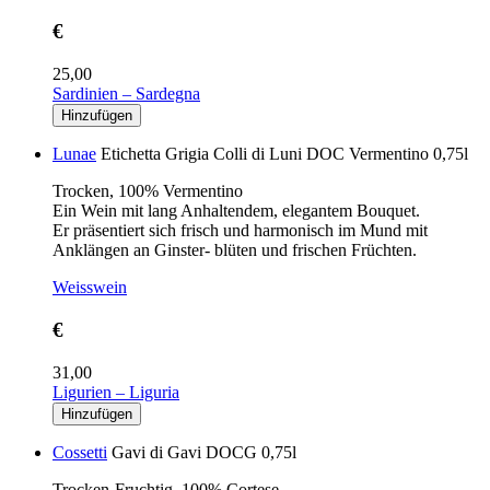
€
25,00
Sardinien – Sardegna
Lunae
Etichetta Grigia Colli di Luni DOC Vermentino 0,75l
Trocken, 100% Vermentino
Ein Wein mit lang Anhaltendem, elegantem Bouquet.
Er präsentiert sich frisch und harmonisch im Mund mit
Anklängen an Ginster- blüten und frischen Früchten.
Weisswein
€
31,00
Ligurien – Liguria
Cossetti
Gavi di Gavi DOCG 0,75l
Trocken-Fruchtig, 100% Cortese.