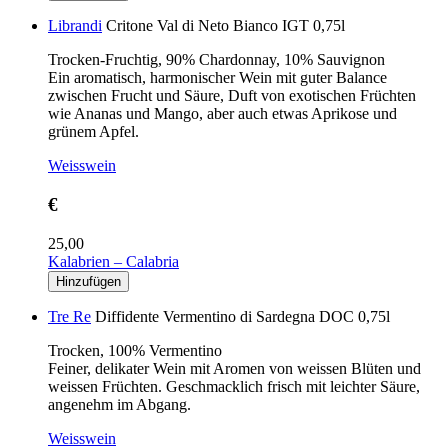
Librandi
Critone Val di Neto Bianco IGT 0,75l
Trocken-Fruchtig, 90% Chardonnay, 10% Sauvignon
Ein aromatisch, harmonischer Wein mit guter Balance
zwischen Frucht und Säure, Duft von exotischen Früchten
wie Ananas und Mango, aber auch etwas Aprikose und
grünem Apfel.
Weisswein
€
25,00
Kalabrien – Calabria
Tre Re
Diffidente Vermentino di Sardegna DOC 0,75l
Trocken, 100% Vermentino
Feiner, delikater Wein mit Aromen von weissen Blüten und
weissen Früchten. Geschmacklich frisch mit leichter Säure,
angenehm im Abgang.
Weisswein