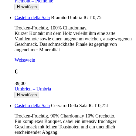
Piemont – Piemonte
Castello della Sala
Bramito Umbria IGT 0,75l
Trocken-Fruchtig, 100% Chardonnay.
Kurzer Kontakt mit dem Holz verleiht ihm eine zarte
Vanillennote sowie einen angenehm weichen, ausgewogenen
Geschmack. Das schmackhafte Finale ist geprägt von
angenehmer Mineralität
Weisswein
€
39,00
Umbrien – Umbria
Castello della Sala
Cervaro Della Sala IGT 0,75l
Trocken-Fruchtig, 90% Chardonnay 10% Grechetto.
Ein komplexes Bouquet, dabei ein intensiv fruchtiger
Geschmack mit feinen Toastnoten und ein unendlich
erscheinender Abgang.