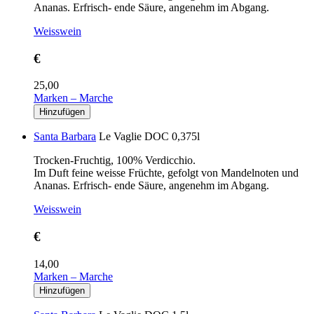
Ananas. Erfrisch- ende Säure, angenehm im Abgang.
Weisswein
€
25,00
Marken – Marche
Santa Barbara
Le Vaglie DOC 0,375l
Trocken-Fruchtig, 100% Verdicchio.
Im Duft feine weisse Früchte, gefolgt von Mandelnoten und
Ananas. Erfrisch- ende Säure, angenehm im Abgang.
Weisswein
€
14,00
Marken – Marche