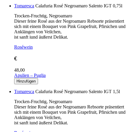
Tomaresca
Calafuria Rosé Negroamaro Salento IGT 0,75l
Trocken-Fruchtig, Negroamaro
Dieser feine Rosé aus der Negroamaro Rebsorte präsentiert
sich mit einem Bouquet von Pink Grapefruit, Pfirsichen und
Anklängen von Veilchen,
ist sanft iund äußerst Delikat.
Roséwein
€
48,00
Apulien – Puglia
Tomaresca
Calafuria Rosé Negroamaro Salento IGT 1,5l
Trocken-Fruchtig, Negroamaro
Dieser feine Rosé aus der Negroamaro Rebsorte präsentiert
sich mit einem Bouquet von Pink Grapefruit, Pfirsichen und
Anklängen von Veilchen,
ist sanft iund äußerst Delikat.