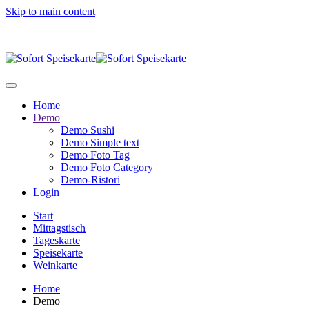
Skip to main content
Home
Demo
Demo Sushi
Demo Simple text
Demo Foto Tag
Demo Foto Category
Demo-Ristori
Login
Start
Mittagstisch
Tageskarte
Speisekarte
Weinkarte
Home
Demo