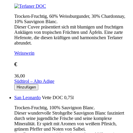
Trocken-Fruchtig, 60% Weissburgunder, 30% Chardonnay,
10% Sauvignon Blanc.
Dieser Cuvee präsentiert sich mit blumigen und fruchtigen
Anklägen
von tropischen Früchten und Äpfeln. Eine zarte
Hefenote, die diesen kräftigen und harmonischen Terlaner
abrundet.
Weisswein
€
36,00
Südtirol – Alto Adige
San Leonardo
Vette DOC 0,75l
Trocken-Fruchtig, 100% Sauvignon Blanc.
Dieser wundervolle Strohgelbe Sauvignon Blanc fasziniert
durch seine jugendliche Frische und seine komplexe
Mineralität. Er spielt mit Aromen von weißem Pfirsich,
grünem Pfeffer und Noten von Salbei.