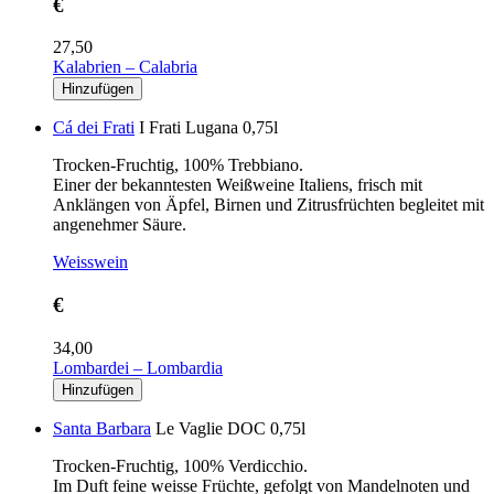
€
27,50
Kalabrien – Calabria
Cá dei Frati
I Frati Lugana 0,75l
Trocken-Fruchtig, 100% Trebbiano.
Einer der bekanntesten Weißweine Italiens, frisch mit
Anklängen von Äpfel, Birnen und Zitrusfrüchten begleitet mit
angenehmer Säure.
Weisswein
€
34,00
Lombardei – Lombardia
Santa Barbara
Le Vaglie DOC 0,75l
Trocken-Fruchtig, 100% Verdicchio.
Im Duft feine weisse Früchte, gefolgt von Mandelnoten und