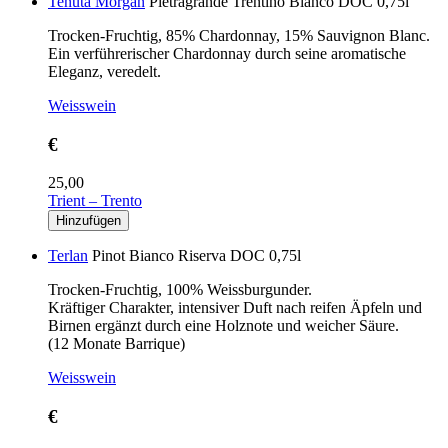
Tenuta Morgan
Pietragrande Trentino Bianco DOC 0,75l
Trocken-Fruchtig, 85% Chardonnay, 15% Sauvignon Blanc.
Ein verführerischer Chardonnay durch seine aromatische
Eleganz, veredelt.
Weisswein
€
25,00
Trient – Trento
Terlan
Pinot Bianco Riserva DOC 0,75l
Trocken-Fruchtig, 100% Weissburgunder.
Kräftiger Charakter, intensiver Duft nach reifen Äpfeln und
Birnen ergänzt durch eine Holznote und weicher Säure.
(12 Monate Barrique)
Weisswein
€