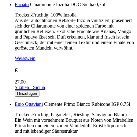
Firriato
Chiaramonte Inzolia DOC Sicilia 0,75l
Trocken-Fruchtig, 100% Inzolia.
Aus der autochthonen Rebsorte Inzolia vinifiziert, präsentiert
sich der Chiaramonte von einer goldenen Farbe mit
grünlichen Reflexen. Exotische Früchte wie Ananas, Mango
und Papaya lässt sein Duft erkennen, klar und frisch ist sein
Geschmack, der mit einer feinen Textur und einem Finale von
gerösteten Mandeln verwöhnt.
Weisswein
€
27,00
Sizilien - Sicilia
Enio Ottaviani
Clemente Primo Bianco Rubicone IGP 0,75l
Trocken-Fruchtig, Pagadebit , Riesling, Sauvignon Blanc).
Ein Wein mit vornehmem Bouquet aus Noten von Mirabellen,
Pfirsichen und einem zarten Vanilleduft. Er ist körperreich
und mit lebendiger Säurestruktur.