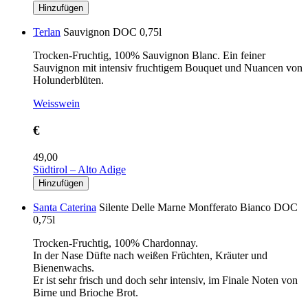
Terlan
Sauvignon DOC 0,75l
Trocken-Fruchtig, 100% Sauvignon Blanc. Ein feiner
Sauvignon mit intensiv fruchtigem Bouquet und Nuancen von
Holunderblüten.
Weisswein
€
49,00
Südtirol – Alto Adige
Santa Caterina
Silente Delle Marne Monfferato Bianco DOC
0,75l
Trocken-Fruchtig, 100% Chardonnay.
In der Nase Düfte nach weißen Früchten, Kräuter und
Bienenwachs.
Er ist sehr frisch und doch sehr intensiv, im Finale Noten von
Birne und Brioche Brot.