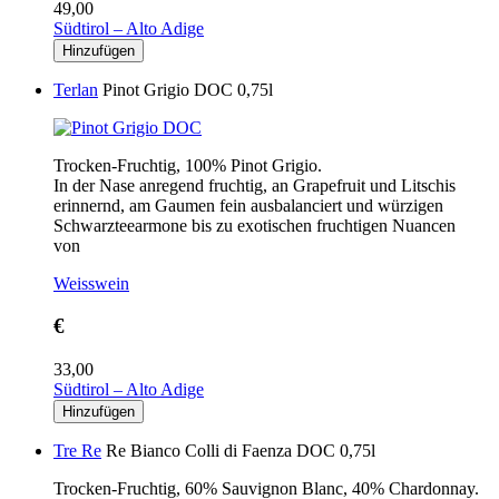
49,00
Südtirol – Alto Adige
Terlan
Pinot Grigio DOC 0,75l
Trocken-Fruchtig, 100% Pinot Grigio.
In der Nase anregend fruchtig, an Grapefruit und Litschis
erinnernd, am Gaumen fein ausbalanciert und würzigen
Schwarzteearmone bis zu exotischen fruchtigen Nuancen
von
Weisswein
€
33,00
Südtirol – Alto Adige
Tre Re
Re Bianco Colli di Faenza DOC 0,75l
Trocken-Fruchtig, 60% Sauvignon Blanc, 40% Chardonnay.