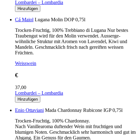
Lombardei – Lombardia
Cá Maiol
Lugana Molin DOP 0,75l
Trocken-Fruchtig, 100% Trebbiano di Lugana Nur bestes
Traubengut wird für den Molin verwendet. Ausserge-
wöhnliche Struktur mit Aromen von Lavendel, Kiwi und
Mandeln. Geschmacklich frisch nach gereiften weissen
Früchten.
Weisswein
€
37,00
Lombardei – Lombardia
Enio Ottaviani
Mada Chardonnay Rubicone IGP 0,75l
Trocken-Fruchtig, 100% Chardonnay.
Nach Vanillearoma duftender Wein mit fruchtigen und
blumigen Noten. Geschmacklich sehr harmonisch und gut im
Abgang. Ein Genuss für den Gaumen.