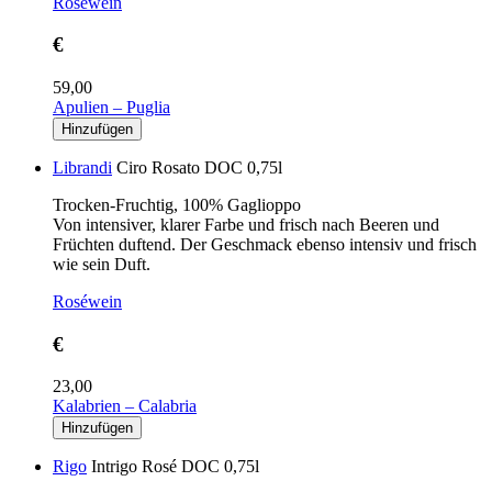
Roséwein
€
59,00
Apulien – Puglia
Librandi
Ciro Rosato DOC 0,75l
Trocken-Fruchtig, 100% Gaglioppo
Von intensiver, klarer Farbe und frisch nach Beeren und
Früchten duftend. Der Geschmack ebenso intensiv und frisch
wie sein Duft.
Roséwein
€
23,00
Kalabrien – Calabria
Rigo
Intrigo Rosé DOC 0,75l