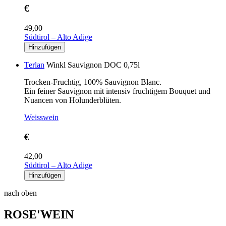
€
49,00
Südtirol – Alto Adige
Terlan
Winkl Sauvignon DOC 0,75l
Trocken-Fruchtig, 100% Sauvignon Blanc.
Ein feiner Sauvignon mit intensiv fruchtigem Bouquet und
Nuancen von Holunderblüten.
Weisswein
€
42,00
Südtirol – Alto Adige
nach oben
ROSE'WEIN